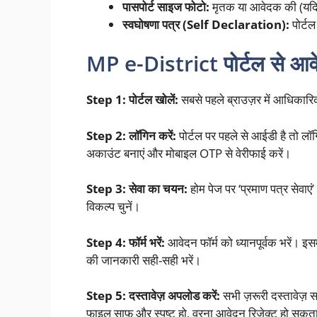
पासपोर्ट साइज फोटो:
मृतक या आवेदक की (यदि प
स्वघोषणा पत्र (Self Declaration):
पोर्टल
MP e-District पोर्टल से आवेद
Step 1: पोर्टल खोलें:
सबसे पहले ब्राउज़र में आधिकार
Step 2: लॉगिन करें:
पोर्टल पर पहले से आईडी है तो 
अकाउंट बनाएं और मोबाइल OTP से वेरीफाई करें।
Step 3: सेवा का चयन:
होम पेज पर ‘प्रमाण पत्र सेवाएं’
विकल्प चुनें।
Step 4: फॉर्म भरें:
आवेदन फॉर्म को ध्यानपूर्वक भरें। इस
की जानकारी सही-सही भरें।
Step 5: दस्तावेज़ अपलोड करें:
सभी ज़रूरी दस्तावेज़ स
फाइल साफ़ और स्पष्ट हो, वरना आवेदन रिजेक्ट हो सकता