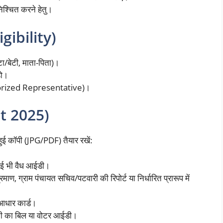
निश्चित करने हेतु।
igibility)
टा/बेटी, माता-पिता)।
हो।
uthorized Representative)।
st 2025)
हुई कॉपी (JPG/PDF) तैयार रखें:
ोई भी वैध आईडी।
रमाण, ग्राम पंचायत सचिव/पटवारी की रिपोर्ट या निर्धारित प्रारूप में
आधार कार्ड।
नी का बिल या वोटर आईडी।