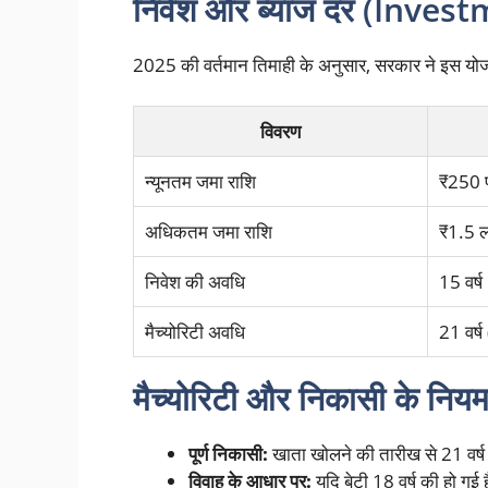
निवेश और ब्याज दर (Inves
2025 की वर्तमान तिमाही के अनुसार, सरकार ने इस योजन
विवरण
न्यूनतम जमा राशि
₹250 प्
अधिकतम जमा राशि
₹1.5 ला
निवेश की अवधि
15 वर्ष
मैच्योरिटी अवधि
21 वर्ष
मैच्योरिटी और निकासी के निय
पूर्ण निकासी:
खाता खोलने की तारीख से 21 वर्ष प
विवाह के आधार पर:
यदि बेटी 18 वर्ष की हो गई