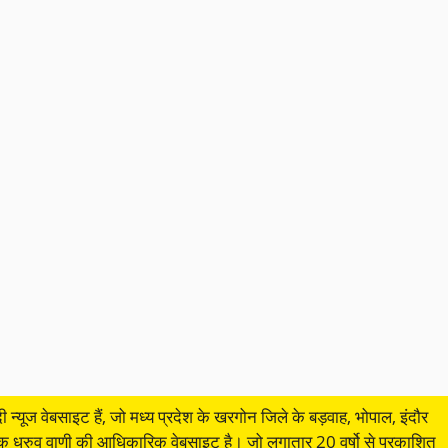
ी न्यूज वेबसाइट हैं, जो मध्य प्रदेश के खरगोन जिले के बड़वाह, भोपाल, इंदौर
िक ध्रुव वाणी की आधिकारिक वेबसाइट है। जो लगातार 20 वर्षो से प्रकाशित