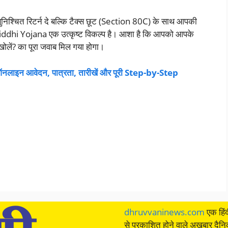
निश्चित रिटर्न दे बल्कि टैक्स छूट (Section 80C) के साथ आपकी
iddhi Yojana एक उत्कृष्ट विकल्प है। आशा है कि आपको आपके
ें? का पूरा जवाब मिल गया होगा।
न आवेदन, पात्रता, तारीखें और पूरी Step-by-Step
dhruvvaninews.com
एक हिंद
से प्रकाशित होने वाले अख़बार दैन